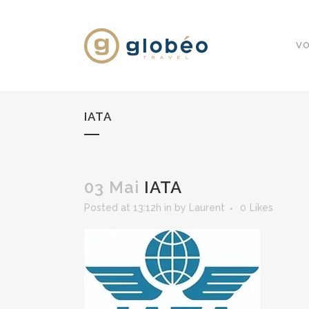
VO
IATA
03 Mai
IATA
Posted at 13:12h
in
by
Laurent
0
Likes