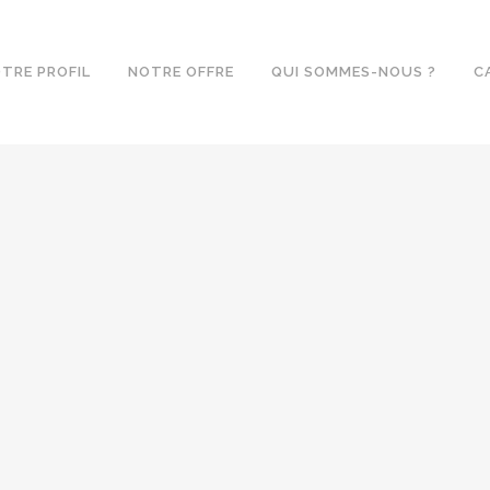
TRE PROFIL
NOTRE OFFRE
QUI SOMMES-NOUS ?
C