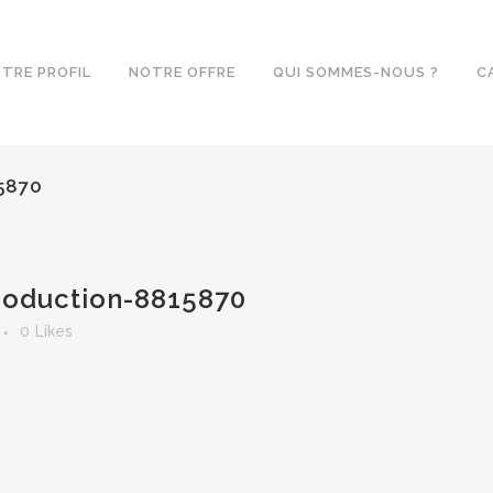
TRE PROFIL
NOTRE OFFRE
QUI SOMMES-NOUS ?
C
5870
oduction-8815870
0
Likes