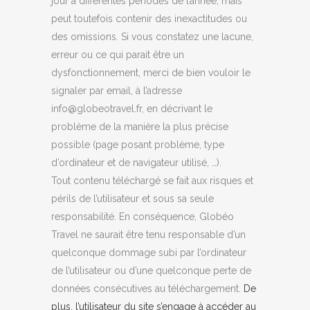
jour à différentes périodes de l’année, mais
peut toutefois contenir des inexactitudes ou
des omissions. Si vous constatez une lacune,
erreur ou ce qui parait être un
dysfonctionnement, merci de bien vouloir le
signaler par email, à l’adresse
info@globeotravel.fr, en décrivant le
problème de la manière la plus précise
possible (page posant problème, type
d’ordinateur et de navigateur utilisé, …).
Tout contenu téléchargé se fait aux risques et
périls de l’utilisateur et sous sa seule
responsabilité. En conséquence, Globéo
Travel ne saurait être tenu responsable d’un
quelconque dommage subi par l’ordinateur
de l’utilisateur ou d’une quelconque perte de
données consécutives au téléchargement.
De
plus, l’utilisateur du site s’engage à accéder au