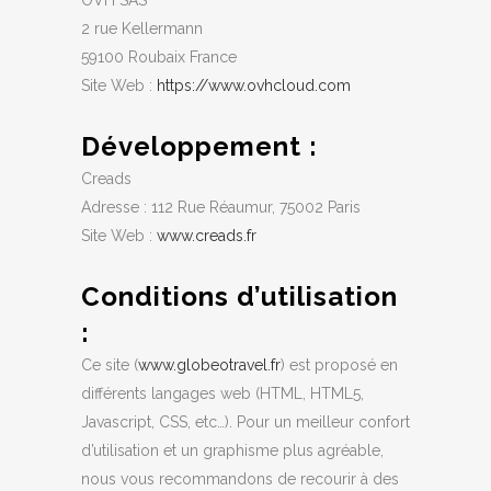
2 rue Kellermann
59100 Roubaix France
Site Web :
https://www.ovhcloud.com
Développement
:
Creads
Adresse : 112 Rue Réaumur, 75002 Paris
Site Web :
www.creads.fr
Conditions d’utilisation
:
Ce site (
www.globeotravel.fr
) est proposé en
différents langages web (HTML, HTML5,
Javascript, CSS, etc…). Pour un meilleur confort
d’utilisation et un graphisme plus agréable,
nous vous recommandons de recourir à des