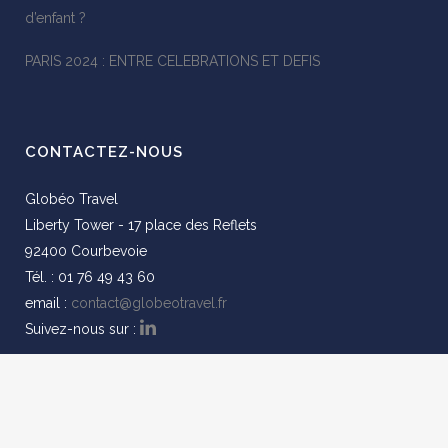
d’enfant ?
PARIS 2024 : ENTRE CELEBRATIONS ET DEFIS
CONTACTEZ-NOUS
Globéo Travel
Liberty Tower - 17 place des Reflets
92400 Courbevoie
Tél. : 01 76 49 43 60
email :
contact@globeotravel.fr
Suivez-nous sur :
© 2016-2024 Globéo Travel -
Mentions légales