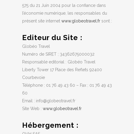
575 du 21 Juin 2004 pour la confiance dans
l’économie numérique, les responsables du
présent site internet
www.globeotravel.fr
sont :
Editeur du Site :
Globéo Travel
Numéro de SIRET : 34362675000032
Responsable editorial : Globéo Travel
Liberty Tower 17 Place des Reflets 92400
Courbevoie
Téléphone : 01 76 49 43 60 – Fax : 01 76 49 43
60
Email : info@globeotravel.fr
Site Web :
www.globeotravel.fr
Hébergement :
OVH SAS