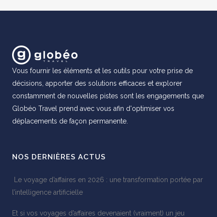
Vous fournir les éléments et les outils pour votre prise de
décisions, apporter des solutions efficaces et explorer
constamment de nouvelles pistes sont les engagements que
Globéo Travel prend avec vous afin d'optimiser vos
déplacements de façon permanente.
NOS DERNIÈRES ACTUS
Le voyage d’affaires en 2026 : une transformation portée par
l’intelligence artificielle
Et si vos voyages d’affaires devenaient (vraiment) un jeu