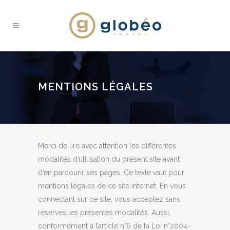
MENTIONS LÉGALES
Merci de lire avec attention les différentes
modalités d’utilisation du présent site avant
d’en parcourir ses pages. Ce texte vaut pour
mentions légales de ce site internet. En vous
connectant sur ce site, vous acceptez sans
réserves les présentes modalités. Aussi,
conformément à l’article n°6 de la Loi n°2004-