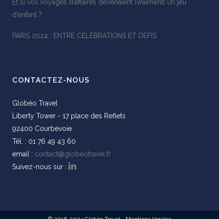
Et si vos voyages d’affaires devenaient (vraiment) un jeu
d’enfant ?
PARIS 2024 : ENTRE CELEBRATIONS ET DEFIS
CONTACTEZ-NOUS
Globéo Travel
Liberty Tower - 17 place des Reflets
92400 Courbevoie
Tél. : 01 76 49 43 60
email :
contact@globeotravel.fr
Suivez-nous sur :