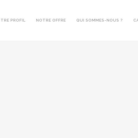
TRE PROFIL
NOTRE OFFRE
QUI SOMMES-NOUS ?
C