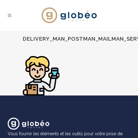
DELIVERY_MAN_POSTMAN_MAILMAN_SERV
Vous fournir les éléments et les outils pour votre prise de