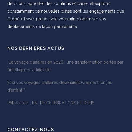
décisions, apporter des solutions efficaces et explorer
constamment de nouvelles pistes sont les engagements que
Globéo Travel prend avec vous afin d'optimiser vos
déplacements de façon permanente.
NOS DERNIÈRES ACTUS
Le voyage d’affaires en 2026 : une transformation portée par
l’intelligence artificielle
Et si vos voyages d’affaires devenaient (vraiment) un jeu
d’enfant ?
PARIS 2024 : ENTRE CELEBRATIONS ET DEFIS
CONTACTEZ-NOUS