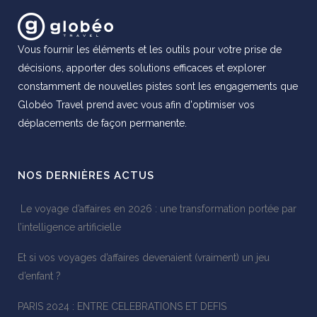
Vous fournir les éléments et les outils pour votre prise de
décisions, apporter des solutions efficaces et explorer
constamment de nouvelles pistes sont les engagements que
Globéo Travel prend avec vous afin d'optimiser vos
déplacements de façon permanente.
NOS DERNIÈRES ACTUS
Le voyage d’affaires en 2026 : une transformation portée par
l’intelligence artificielle
Et si vos voyages d’affaires devenaient (vraiment) un jeu
d’enfant ?
PARIS 2024 : ENTRE CELEBRATIONS ET DEFIS