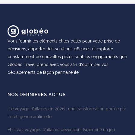
Vous fournir les éléments et les outils pour votre prise de
décisions, apporter des solutions efficaces et explorer
constamment de nouvelles pistes sont les engagements que
Globéo Travel prend avec vous afin d'optimiser vos
déplacements de façon permanente.
NOS DERNIÈRES ACTUS
Le voyage d’affaires en 2026 : une transformation portée par
l’intelligence artificielle
Et si vos voyages d’affaires devenaient (vraiment) un jeu