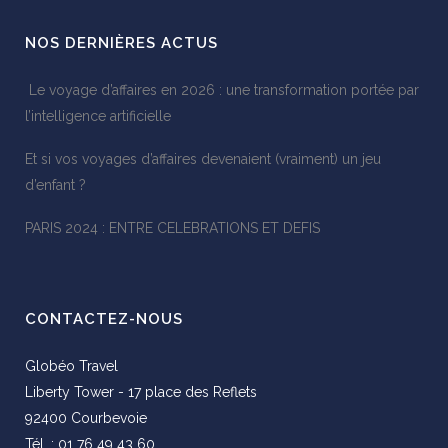
NOS DERNIÈRES ACTUS
Le voyage d’affaires en 2026 : une transformation portée par
l’intelligence artificielle
Et si vos voyages d’affaires devenaient (vraiment) un jeu
d’enfant ?
PARIS 2024 : ENTRE CELEBRATIONS ET DEFIS
CONTACTEZ-NOUS
Globéo Travel
Liberty Tower - 17 place des Reflets
92400 Courbevoie
Tél. : 01 76 49 43 60