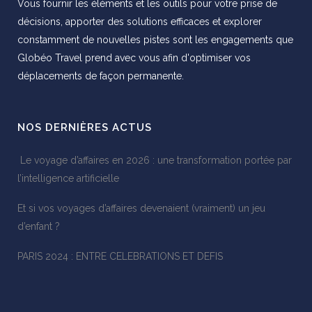
Vous fournir les éléments et les outils pour votre prise de
décisions, apporter des solutions efficaces et explorer
constamment de nouvelles pistes sont les engagements que
Globéo Travel prend avec vous afin d'optimiser vos
déplacements de façon permanente.
NOS DERNIÈRES ACTUS
Le voyage d’affaires en 2026 : une transformation portée par
l’intelligence artificielle
Et si vos voyages d’affaires devenaient (vraiment) un jeu
d’enfant ?
PARIS 2024 : ENTRE CELEBRATIONS ET DEFIS