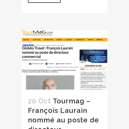
20 Oct
Tourmag –
François Laurain
nommé au poste de