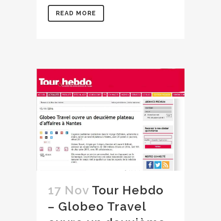
READ MORE
17 Nov
Tour Hebdo
– Globeo Travel