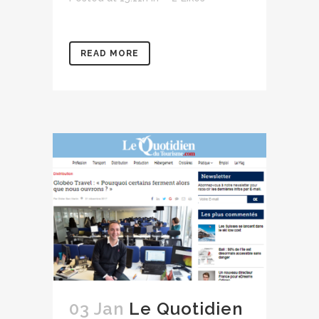
READ MORE
03 Jan
Le Quotidien