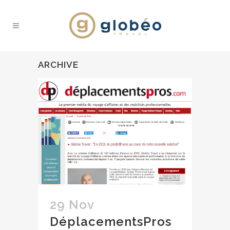
ARCHIVE
29 Nov
DéplacementsPros