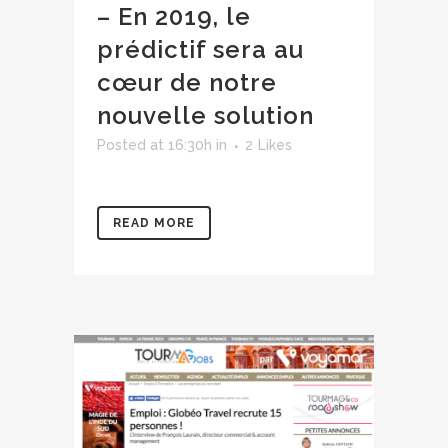
– En 2019, le
prédictif sera au
cœur de notre
nouvelle solution
Posted at 16:30h
in
2
Likes
READ MORE