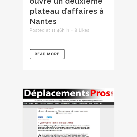
ouvre un deuxième
plateau d’affaires à
Nantes
Posted at 11:46h
in
8
Likes
READ MORE