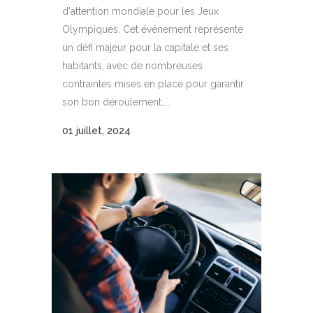
d'attention mondiale pour les Jeux
Olympiques. Cet événement représente
un défi majeur pour la capitale et ses
habitants, avec de nombreuses
contraintes mises en place pour garantir
son bon déroulement....
01 juillet, 2024