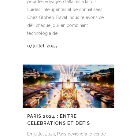
pour les voyages d'affaires à la fois
fluides, intelligentes et personnalisées.
Chez Globéo Travel, nous relevons ce
défi chaque jour en combinant
technologie de...
07 juillet, 2025
PARIS 2024 : ENTRE
CELEBRATIONS ET DEFIS
En juillet 2024, Paris deviendra le centre