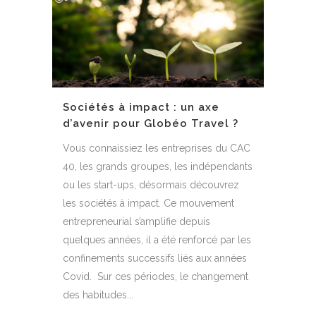
Sociétés à impact : un axe
d’avenir pour Globéo Travel ?
Vous connaissiez les entreprises du CAC
40, les grands groupes, les indépendants
ou les start-ups, désormais découvrez
les sociétés à impact. Ce mouvement
entrepreneurial s’amplifie depuis
quelques années, il a été renforcé par les
confinements successifs liés aux années
Covid. Sur ces périodes, le changement
des habitudes...