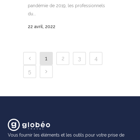
pandémie de 2019, les professionnels
du...
22 avril, 2022
1
2
3
4
5
Vous fournir les éléments et les outils pour votre prise de