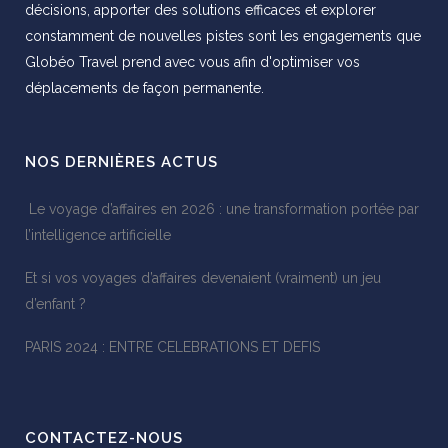
décisions, apporter des solutions efficaces et explorer
constamment de nouvelles pistes sont les engagements que
Globéo Travel prend avec vous afin d'optimiser vos
déplacements de façon permanente.
NOS DERNIÈRES ACTUS
Le voyage d’affaires en 2026 : une transformation portée par
l’intelligence artificielle
Et si vos voyages d’affaires devenaient (vraiment) un jeu
d’enfant ?
PARIS 2024 : ENTRE CELEBRATIONS ET DEFIS
CONTACTEZ-NOUS