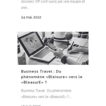
dossiers VIP sont suivis par une équipe et
une...
24 mai, 2022
Business Travel : Du
phénomène «Bleisure» vers le
«BleasurE» ?
Business Travel : Du phénomène
«Bleisure» vers le «BleasurE» ?...